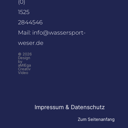
(0)
1525
2844546
Mail:
info@wassersport-
weser.de
© 2026
Design
by
aMIEga
Creativ
Video
Impressum & Datenschutz
Zum Seitenanfang